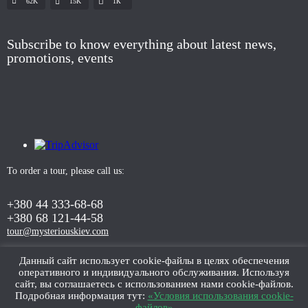
62K
15K
1К
Subscribe to know everything about latest news,
promotions, events
To order a tour, please call us:
+380 44 333-68-68
+380 68 121-44-58
tour@mysteriouskiev.com
Данный сайт использует cookie-файлы в целях обеспечения
оперативного и индивидуального обслуживания. Используя
ORDER TOUR
сайт, вы соглашаетесь с использованием нами cookie-файлов.
Подробная информация тут:
«Условия использования cookie-
файлов»