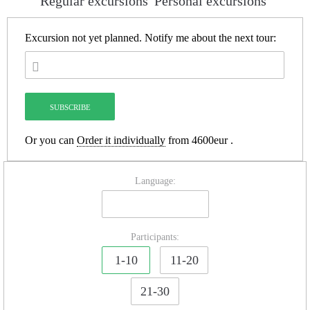
Regular excursions
Personal excursions
Excursion not yet planned.
Notify me about the next tour:
Or you can
Order it individually
from 4600eur .
Language:
Participants:
1-10
11-20
21-30