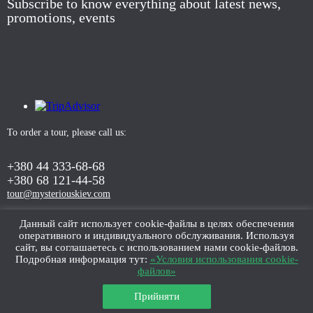
Subscribe to know everything about latest news,
promotions, events
To order a tour, please call us:
+380 44 333-68-68
+380 68 121-44-58
tour@mysteriouskiev.com
Данный сайт использует cookie-файлы в целях обеспечения
оперативного и индивидуального обслуживания. Используя
ORDER TOUR
сайт, вы соглашаетесь с использованием нами cookie-файлов.
Подробная информация тут:
«Условия использования cookie-
файлов»
Прийняти