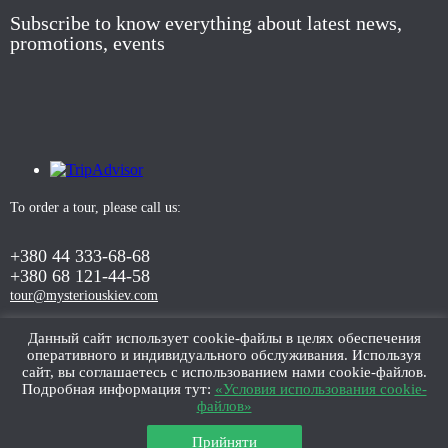
Subscribe to know everything about latest news,
promotions, events
To order a tour, please call us:
+380 44 333-68-68
+380 68 121-44-58
tour@mysteriouskiev.com
Данный сайт использует cookie-файлы в целях обеспечения
оперативного и индивидуального обслуживания. Используя
ORDER TOUR
сайт, вы соглашаетесь с использованием нами cookie-файлов.
Подробная информация тут:
«Условия использования cookie-
файлов»
Прийняти