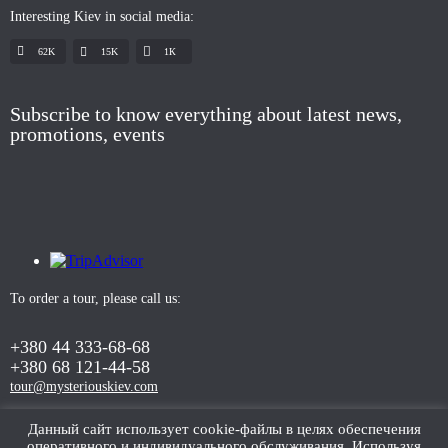
Interesting Kiev in social media:
62K
15K
1К
Subscribe to know everything about latest news,
promotions, events
To order a tour, please call us:
+380 44 333-68-68
+380 68 121-44-58
tour@mysteriouskiev.com
Данный сайт использует cookie-файлы в целях обеспечения
оперативного и индивидуального обслуживания. Используя