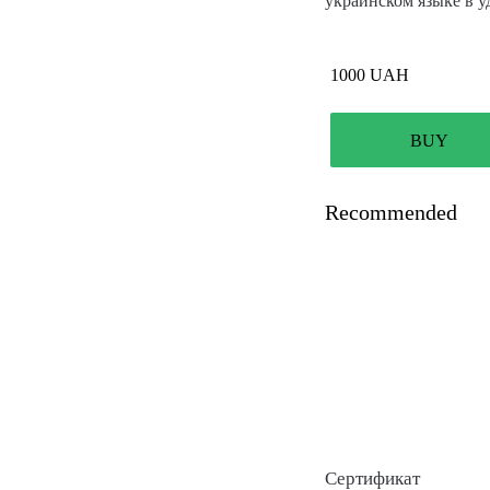
украинском языке в уд
1000
UAH
BUY
Recommended
Сертификат