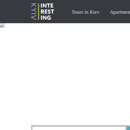
Tours in Kiev
Apartmen
Order a tour