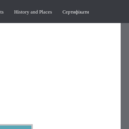
ts
History and Places
Сертифікати