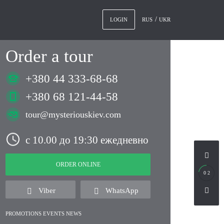
RUS
UKR
LOGIN
Order a tour
+380 44 333-68-68
+380 68 121-44-58
tour@mysteriouskiev.com
с 10.00 до 19:30 ежедневно
ORDER ONLINE
0 2
Viber
WhatsApp
PROMOTIONS EVENTS NEWS