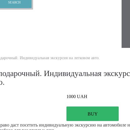
дарочный. Индивидуальная экскурсия на легковом авто.
подарочный. Индивидуальная экскурс
о.
1000
UAH
BUY
право даст посетить индивидуальную экскурсию на автомобиле н