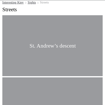
Interesting Kiev
Sights
Streets
Streets
St. Andrew’s descent