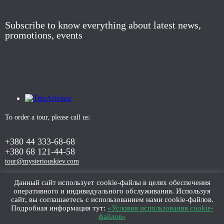
Subscribe to know everything about latest news,
promotions, events
To order a tour, please call us:
+380 44 333-68-68
+380 68 121-44-58
tour@mysteriouskiev.com
Данный сайт использует cookie-файлы в целях обеспечения
оперативного и индивидуального обслуживания. Используя
ORDER TOUR
сайт, вы соглашаетесь с использованием нами cookie-файлов.
Подробная информация тут:
«Условия использования cookie-
файлов»