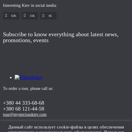
Interesting Kiev in social media:
62K
15K
1К
Subscribe to know everything about latest news,
promotions, events
To order a tour, please call us:
+380 44 333-68-68
+380 68 121-44-58
tour@mysteriouskiev.com
Данный сайт использует cookie-файлы в целях обеспечения