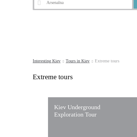
Example:
Andrew's Descent
Interesting Kiev
Tours in Kiev
Extreme tours
Extreme tours
Kiev Underground
Exploration Tour