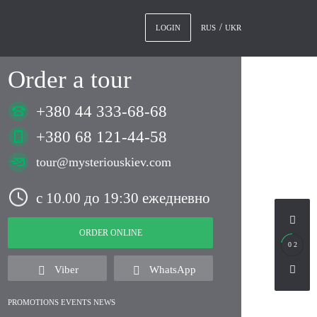
RUS
UKR
LOGIN
Order a tour
+380 44 333-68-68
+380 68 121-44-58
tour@mysteriouskiev.com
с 10.00 до 19:30 ежедневно
ORDER ONLINE
0 2
Viber
WhatsApp
PROMOTIONS EVENTS NEWS