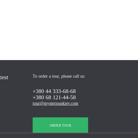
test
To order a tour, please call us:
+380 44 333-68-68
+380 68 121-44-58
tour@mysteriouskiev.com
ORDER TOUR