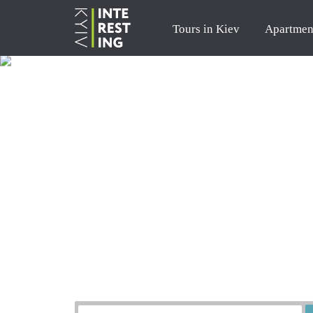
Tours in Kiev
Apartmen
Order a tour