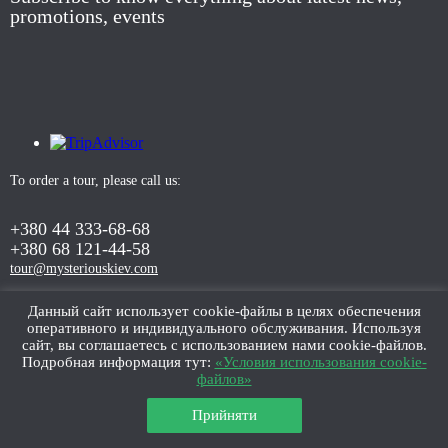
promotions, events
To order a tour, please call us:
+380 44 333-68-68
+380 68 121-44-58
tour@mysteriouskiev.com
Данный сайт использует cookie-файлы в целях обеспечения
оперативного и индивидуального обслуживания. Используя
ORDER TOUR
сайт, вы соглашаетесь с использованием нами cookie-файлов.
Подробная информация тут:
«Условия использования cookie-
файлов»
Прийняти