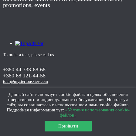
promotions, events
To order a tour, please call us:
+380 44 333-68-68
+380 68 121-44-58
tour@mysteriouskiev.com
Данный сайт использует cookie-файлы в целях обеспечения
оперативного и индивидуального обслуживания. Используя
ORDER TOUR
сайт, вы соглашаетесь с использованием нами cookie-файлов.
Подробная информация тут:
«Условия использования cookie-
файлов»
Прийняти