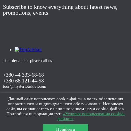
Subscribe to know everything about latest news,
promotions, events
To order a tour, please call us:
+380 44 333-68-68
+380 68 121-44-58
tour@mysteriouskiev.com
Данный сайт использует cookie-файлы в целях обеспечения
оперативного и индивидуального обслуживания. Используя
ORDER TOUR
сайт, вы соглашаетесь с использованием нами cookie-файлов.
Подробная информация тут:
«Условия использования cookie-
файлов»
Прийняти