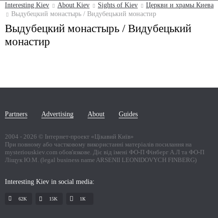
Interesting Kiev
About Kiev
Sights of Kiev
Церкви и храмы Киева
Выдубецкий монастырь / Видубецький монастир
Выдубецкий монастырь / Видубецький
монастир
Partners
Advertising
About
Guides
2004 -
2026
© Інтернет-проект «Цікавий Київ»
При повному або частковому використанні матеріалів посилання на
mysteriouskiev.com обов'язкове. Діє від імені ФО-П Фінберг А.Л та ФО-П
Ліщук Ю.М. (legal business name ARSENII LEONIDOVYCH FINBERG)
Interesting Kiev in social media:
62K
15K
1К