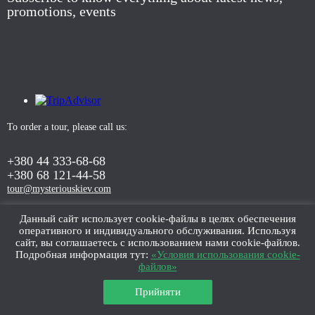
promotions, events
To order a tour, please call us:
+380 44 333-68-68
+380 68 121-44-58
tour@mysteriouskiev.com
Данный сайт использует cookie-файлы в целях обеспечения
оперативного и индивидуального обслуживания. Используя
ORDER TOUR
сайт, вы соглашаетесь с использованием нами cookie-файлов.
Подробная информация тут:
«Условия использования cookie-
файлов»
Прийняти