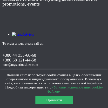
promotions, events
To order a tour, please call us:
+380 44 333-68-68
+380 68 121-44-58
tour@mysteriouskiev.com
Данный сайт использует cookie-файлы в целях обеспечения
оперативного и индивидуального обслуживания. Используя
ORDER TOUR
сайт, вы соглашаетесь с использованием нами cookie-файлов.
Подробная информация тут:
«Условия использования cookie-
файлов»
Прийняти