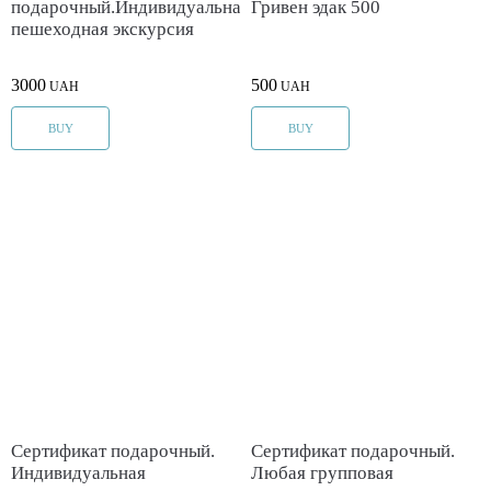
подарочный.Индивидуальная
Гривен эдак 500
пешеходная экскурсия
3000
500
UAH
UAH
BUY
BUY
Cертификат подарочный.
Cертификат подарочный.
Индивидуальная
Любая групповая