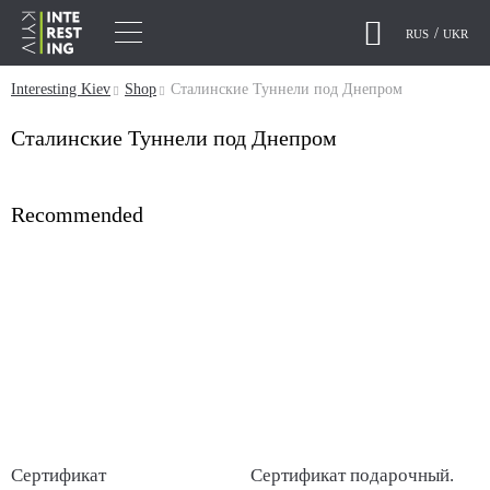
RUS
UKR
Interesting Kiev
Shop
Сталинские Туннели под Днепром
Сталинские Туннели под Днепром
Recommended
Сертификат
Сертификат подарочный.