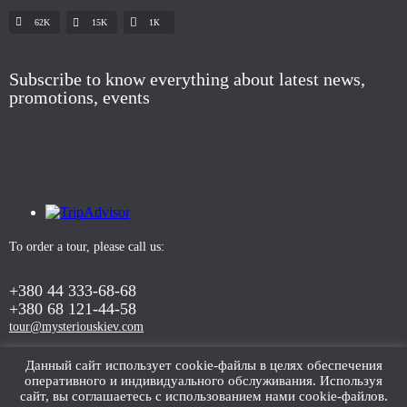
62K
15K
1К
Subscribe to know everything about latest news,
promotions, events
To order a tour, please call us:
+380 44 333-68-68
+380 68 121-44-58
tour@mysteriouskiev.com
Данный сайт использует cookie-файлы в целях обеспечения
оперативного и индивидуального обслуживания. Используя
ORDER TOUR
сайт, вы соглашаетесь с использованием нами cookie-файлов.