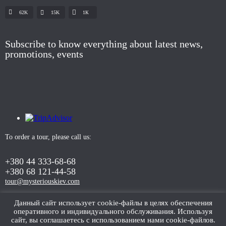
62K
15K
1К
Subscribe to know everything about latest news,
promotions, events
To order a tour, please call us:
+380 44 333-68-68
+380 68 121-44-58
tour@mysteriouskiev.com
Данный сайт использует cookie-файлы в целях обеспечения
оперативного и индивидуального обслуживания. Используя
ORDER TOUR
сайт, вы соглашаетесь с использованием нами cookie-файлов.