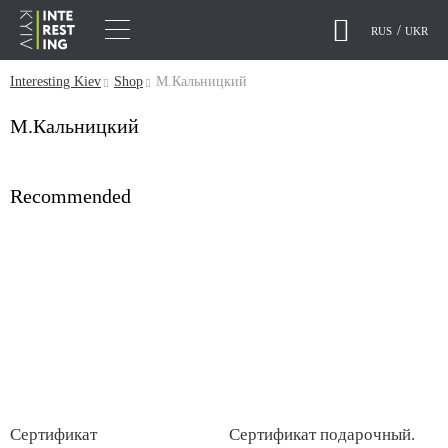
RUS
UKR
Interesting Kiev
Shop
М.Кальницкий
М.Кальницкий
Recommended
Сертификат
Сертификат подарочный.