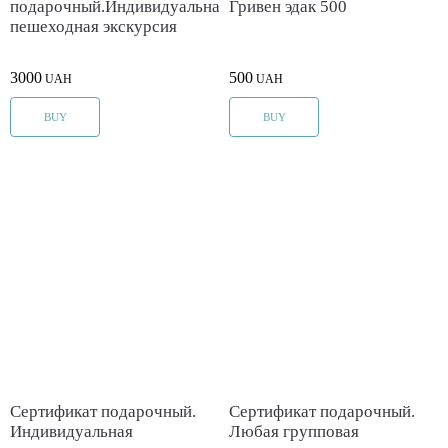
подарочный.Индивидуальная
Гривен эдак 500
пешеходная экскурсия
3000
500
UAH
UAH
BUY
BUY
Cертификат подарочный.
Cертификат подарочный.
Индивидуальная
Любая групповая