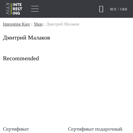
RUS
UKR
Interesting Kiev
Shop
Дмитрий Малаков
Дмитрий Малаков
Recommended
Сертификат
Сертификат подарочный.