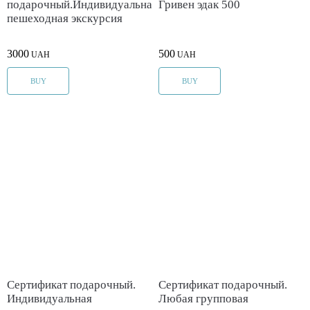
подарочный.Индивидуальная
Гривен эдак 500
пешеходная экскурсия
3000
500
UAH
UAH
BUY
BUY
Cертификат подарочный.
Cертификат подарочный.
Индивидуальная
Любая групповая