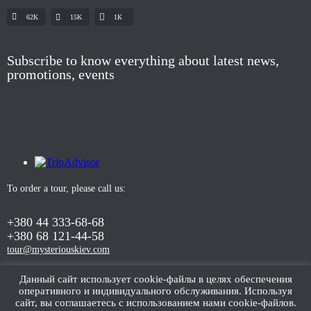
62K
15K
1К
Subscribe to know everything about latest news,
promotions, events
To order a tour, please call us:
+380 44 333-68-68
+380 68 121-44-58
tour@mysteriouskiev.com
Данный сайт использует cookie-файлы в целях обеспечения
оперативного и индивидуального обслуживания. Используя
ORDER TOUR
сайт, вы соглашаетесь с использованием нами cookie-файлов.